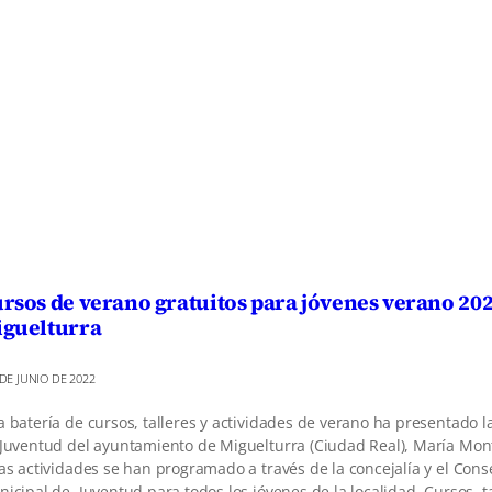
rsos de verano gratuitos para jóvenes verano 20
guelturra
 DE JUNIO DE 2022
 batería de cursos, talleres y actividades de verano ha presentado l
Juventud del ayuntamiento de Miguelturra (Ciudad Real), María Mon
as actividades se han programado a través de la concejalía y el Cons
icipal de Juventud para todos los jóvenes de la localidad. Cursos, ta