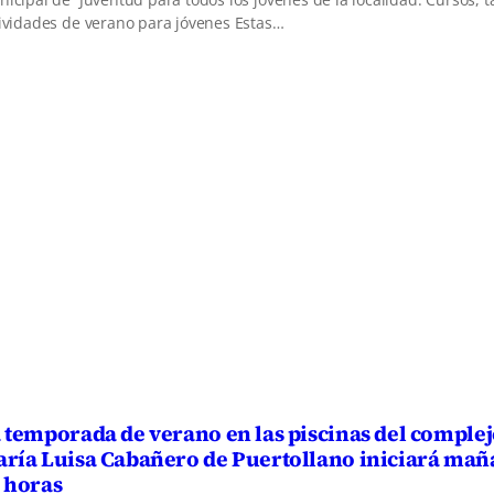
ividades de verano para jóvenes Estas…
 temporada de verano en las piscinas del complej
ría Luisa Cabañero de Puertollano iniciará maña
 horas