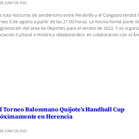
 DE JUNIO DE 2022
 ruta nocturna de senderismo entre Peralvillo y el Congosto tendrá l
rnes 5 de agosto a partir de las 21:00 horas. La misma forma parte de
gramación del área de Deportes para el verano de 2022. Y es organi
ciación Cultural e Histórica «Malastardes» en colaboración con el Á
I Torneo Balonmano Quijote’s Handball Cup
óximamente en Herencia
 DE JUNIO DE 2022