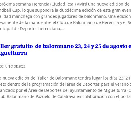
próxima semana Herencia (Ciudad Real) vivirá una nueva edición de l
dball Cup, lo que supondrá la duodécima edición de este gran even
alidad manchega con grandes jugadores de balonmano. Una edición
vamente de la mano entre el Club de Balonmano de Herencia y el Se
icipal de Deportes herenciano,…
ller gratuito de balonmano 23, 24 y 25 de agosto 
guelturra
 DE JUNIO DE 2022
 nueva edición del Taller de Balonmano tendrá lugar los días 23, 24
sto dentro de la programación del área de Deportes para el verano 
anizado por el Área de Deportes del ayuntamiento de Miguelturra (C
lub Balonmano de Pozuelo de Calatrava en colaboración con el port