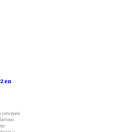
22 en
a concejala
tarroso.
ejo
lleres y