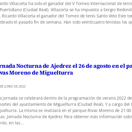
ardo Villacorta ha sido el ganador del V Torneo Internacional de teni
Puertollano (Ciudad Real). Villacorta se ha impuesto a Sergio Redond
. Ricardo Villacorta el ganador del Torneo de tenis Santo Voto Este t
ebrado el pasado fin de semana. Han sido veinticuatro tenistas los 
rnada Nocturna de Ajedrez el 26 de agosto en el 
vas Moreno de Miguelturra
 DE JUNIO DE 2022
a jornada se celebrará dentro de la programación de verano 2022 de
ortes del ayuntamiento de Miguelturra (Ciudad Real). Y a cargo del 
uelturra. La misma se realizará en el parque Rivas Moreno de 21:00
as. Jornada Nocturna de Ajedrez Para obtener más información sobr
nto, en las…