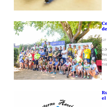
Ce
de
|
27
2.0
Rea
est
Tri
Ru
el