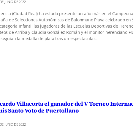
 DE JUNIO DE 2022
encia (Ciudad Real) ha estado presente un año más en el Campeona
aña de Selecciones Autonómicas de Balonmano Playa celebrado en 
categoría Infantil las jugadoras de las Escuelas Deportivas de Herenc
eos de Arriba y Claudia González-Román y el monitor herenciano Fr
seguían la medalla de plata tras un espectacular…
cardo Villacorta el ganador del V Torneo Interna
nis Santo Voto de Puertollano
 DE JUNIO DE 2022