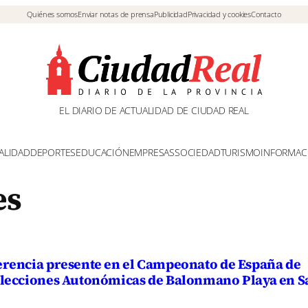
Quiénes somos
Enviar notas de prensa
Publicidad
Privacidad y cookies
Contacto
EL DIARIO DE ACTUALIDAD DE CIUDAD REAL
ALIDAD
DEPORTES
EDUCACIÓN
EMPRESAS
SOCIEDAD
TURISMO
INFORMAC
es
rencia presente en el Campeonato de España de
lecciones Autonómicas de Balonmano Playa en 