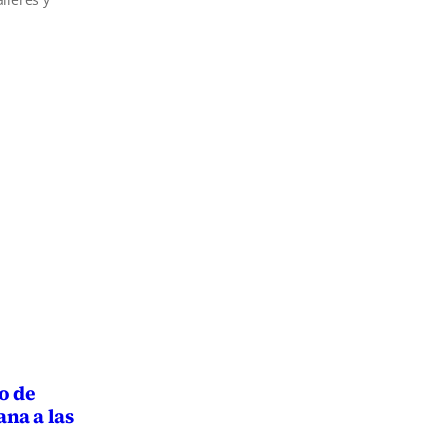
o de
na a las