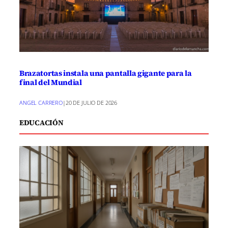
Brazatortas instala una pantalla gigante para la
final del Mundial
ANGEL CARRERO
|
20 DE JULIO DE 2026
EDUCACIÓN