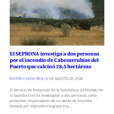
El SEPRONA investiga a dos personas
por el incendio de Cabezarrubias del
Puerto que calcinó 28,5 hectáreas
EDITOR CIUDAD REAL
|
6 DE AGOSTO DE 2026
El Servicio de Protección de la Naturaleza (SEPRONA) de
la Guardia Civil ha investigado a dos personas como
presuntas responsables de un delito de incendio
forestal por imprudencia grave tras…