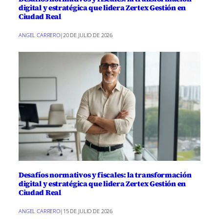
digital y estratégica que lidera Zertex Gestión en
Ciudad Real
ANGEL CARRERO
|
20 DE JULIO DE 2026
Desafíos normativos y fiscales: la transformación
digital y estratégica que lidera Zertex Gestión en
Ciudad Real
ANGEL CARRERO
|
15 DE JULIO DE 2026