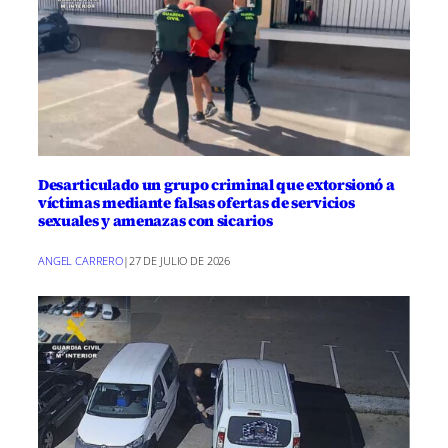
Desarticulado un grupo criminal que extorsionó a
víctimas mediante falsas ofertas de servicios
sexuales y amenazas con sicarios
ANGEL CARRERO
|
27 DE JULIO DE 2026