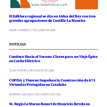
El folklore regional se cita en Aldea del Rey con tres
grandes agrupaciones de Castilla-La Mancha
ANGEL CARRERO
|
17 DE JUNIO DE 2026
NOTICIAS
Conduce Hacia el Verano: Claves para un Viaje Épico
en Coche Eléctrico
SILVIA PASTOR
|
3 DE AGOSTO DE 2026
COPISA y Visoren Impulsan la Construcción de 875
Viviendas Protegidas en Cataluña
MARIANO GALLEGO
|
3 DE AGOSTO DE 2026
St. Regis Le Morne Resort de Mauricio Revela su