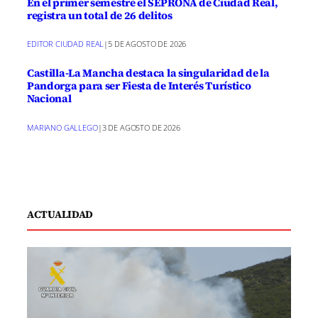
En el primer semestre el SEPRONA de Ciudad Real,
registra un total de 26 delitos
EDITOR CIUDAD REAL
|
5 DE AGOSTO DE 2026
Castilla-La Mancha destaca la singularidad de la
Pandorga para ser Fiesta de Interés Turístico
Nacional
MARIANO GALLEGO
|
3 DE AGOSTO DE 2026
ACTUALIDAD