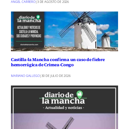
ANGEL CARRERO
|
3 DE AGOSTO DE 2026
Castilla-la Mancha confirma un caso de fiebre
hemorrágica de Crimea-Congo
MARIANO GALLEGO
|
30 DE JULIO DE 2026