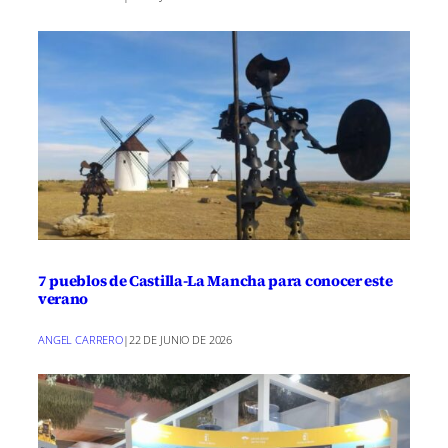
7 pueblos de Castilla-La Mancha para conocer este
verano
ANGEL CARRERO
|
22 DE JUNIO DE 2026