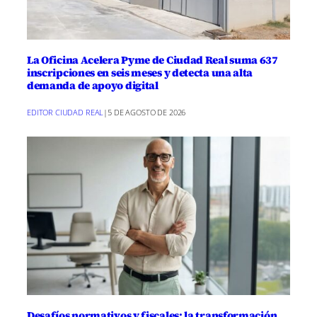
La Oficina Acelera Pyme de Ciudad Real suma 637
inscripciones en seis meses y detecta una alta
demanda de apoyo digital
EDITOR CIUDAD REAL
|
5 DE AGOSTO DE 2026
Desafíos normativos y fiscales: la transformación