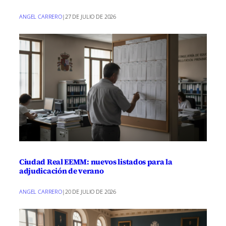
ANGEL CARRERO
|
27 DE JULIO DE 2026
Ciudad Real EEMM: nuevos listados para la
adjudicación de verano
ANGEL CARRERO
|
20 DE JULIO DE 2026