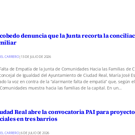
cobedo denuncia que la Junta recorta la concilia
miliar
EL CARRERO
|
13 DE JULIO DE 2026
Falta de Empatía de la Junta de Comunidades Hacia las Familias de 
concejal de Igualdad del Ayuntamiento de Ciudad Real, María José E
ado la voz en contra de la “alarmante falta de empatía” que, según ell
Comunidades muestra hacia las familias de la capital. En un…
udad Real abre la convocatoria PAI para proyecto
ciales en tres barrios
EL CARRERO
|
6 DE JULIO DE 2026