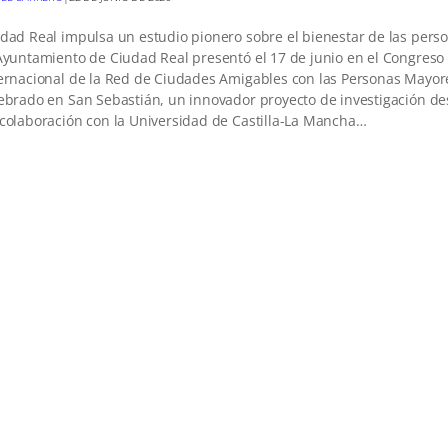
dad Real impulsa un estudio pionero sobre el bienestar de las per
Ayuntamiento de Ciudad Real presentó el 17 de junio en el Congreso
ernacional de la Red de Ciudades Amigables con las Personas Mayor
ebrado en San Sebastián, un innovador proyecto de investigación de
colaboración con la Universidad de Castilla-La Mancha…