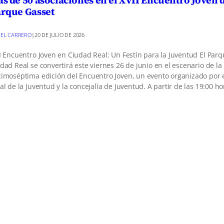
rque Gasset
EL CARRERO
|
20 DE JULIO DE 2026
I Encuentro Joven en Ciudad Real: Un Festín para la Juventud El Par
dad Real se convertirá este viernes 26 de junio en el escenario de la
imoséptima edición del Encuentro Joven, un evento organizado por 
al de la Juventud y la concejalía de Juventud. A partir de las 19:00 h