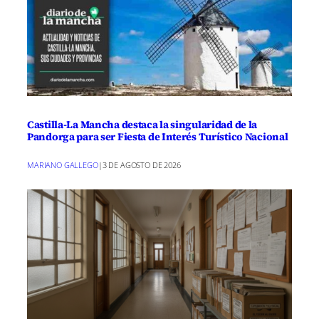
Castilla-La Mancha destaca la singularidad de la
Pandorga para ser Fiesta de Interés Turístico Nacional
MARIANO GALLEGO
|
3 DE AGOSTO DE 2026