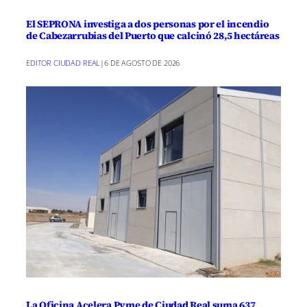
El SEPRONA investiga a dos personas por el incendio
de Cabezarrubias del Puerto que calcinó 28,5 hectáreas
EDITOR CIUDAD REAL
|
6 DE AGOSTO DE 2026
La Oficina Acelera Pyme de Ciudad Real suma 637