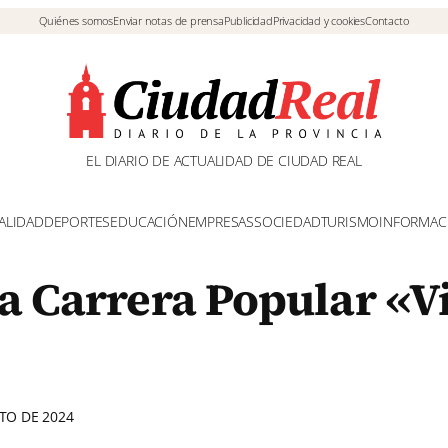
Quiénes somos
Enviar notas de prensa
Publicidad
Privacidad y cookies
Contacto
EL DIARIO DE ACTUALIDAD DE CIUDAD REAL
ALIDAD
DEPORTES
EDUCACIÓN
EMPRESAS
SOCIEDAD
TURISMO
INFORMAC
a Carrera Popular «Vi
TO DE 2024