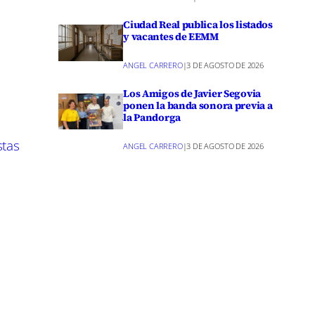
Ciudad Real publica los listados
arse a
y vacantes de EEMM
a marca
ANGEL CARRERO
|
3 DE AGOSTO DE 2026
Los Amigos de Javier Segovia
ponen la banda sonora previa a
la Pandorga
recomienda
stas
ANGEL CARRERO
|
3 DE AGOSTO DE 2026
ción,
tletas,
idad de
inkedIn
m