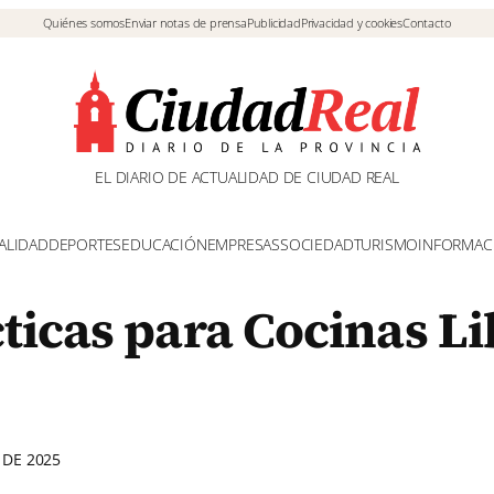
Quiénes somos
Enviar notas de prensa
Publicidad
Privacidad y cookies
Contacto
EL DIARIO DE ACTUALIDAD DE CIUDAD REAL
ALIDAD
DEPORTES
EDUCACIÓN
EMPRESAS
SOCIEDAD
TURISMO
INFORMAC
ticas para Cocinas Li
 DE 2025