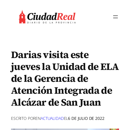
Saltar
al
contenido
Darias visita este
jueves la Unidad de ELA
de la Gerencia de
Atención Integrada de
Alcázar de San Juan
ESCRITO POR
EN
ACTUALIDAD
EL
6 DE JULIO DE 2022