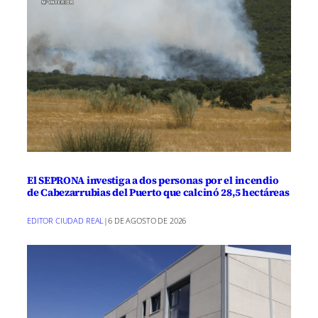
El SEPRONA investiga a dos personas por el incendio
de Cabezarrubias del Puerto que calcinó 28,5 hectáreas
EDITOR CIUDAD REAL
|
6 DE AGOSTO DE 2026