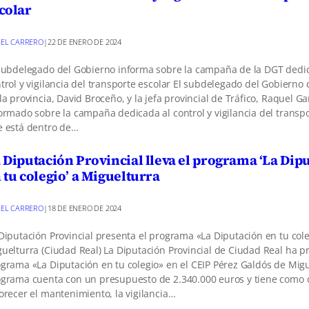
colar
EL CARRERO
|
22 DE ENERO DE 2024
subdelegado del Gobierno informa sobre la campaña de la DGT dedi
trol y vigilancia del transporte escolar El subdelegado del Gobierno
la provincia, David Broceño, y la jefa provincial de Tráfico, Raquel Ga
ormado sobre la campaña dedicada al control y vigilancia del transpo
 está dentro de…
 Diputación Provincial lleva el programa ‘La Dip
 tu colegio’ a Miguelturra
EL CARRERO
|
18 DE ENERO DE 2024
Diputación Provincial presenta el programa «La Diputación en tu col
uelturra (Ciudad Real) La Diputación Provincial de Ciudad Real ha p
grama «La Diputación en tu colegio» en el CEIP Pérez Galdós de Migu
grama cuenta con un presupuesto de 2.340.000 euros y tiene como o
orecer el mantenimiento, la vigilancia…