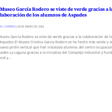
 Museo García Rodero se viste de verde gracias a l
laboración de los alumnos de Aspades
EL CARRERO
|
28 DE ENERO DE 2024
Museo García Rodero se viste de verde gracias a la colaboración de 
Aspades El Museo Cristina García Rodero se ha hecho más verde y so
nuevo jardín vertical que han instalado alumnos del centro ocupacio
ades-La Laguna gracias a la iniciativa del Complejo Industrial y Fun
psol y…