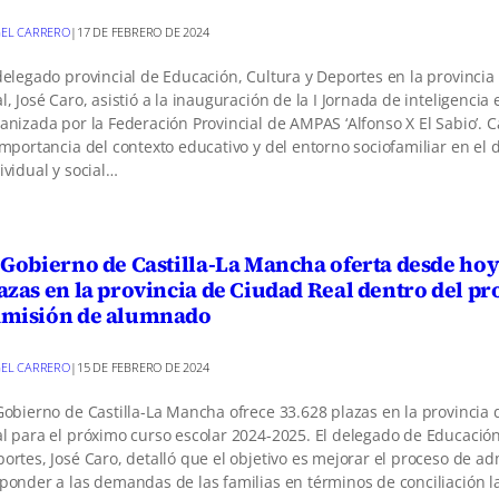
EL CARRERO
|
17 DE FEBRERO DE 2024
delegado provincial de Educación, Cultura y Deportes en la provinci
l, José Caro, asistió a la inauguración de la I Jornada de inteligencia
anizada por la Federación Provincial de AMPAS ‘Alfonso X El Sabio’. C
importancia del contexto educativo y del entorno sociofamiliar en el 
ividual y social…
 Gobierno de Castilla-La Mancha oferta desde hoy
azas en la provincia de Ciudad Real dentro del pr
misión de alumnado
EL CARRERO
|
15 DE FEBRERO DE 2024
Gobierno de Castilla-La Mancha ofrece 33.628 plazas en la provincia
l para el próximo curso escolar 2024-2025. El delegado de Educación
ortes, José Caro, detalló que el objetivo es mejorar el proceso de ad
ponder a las demandas de las familias en términos de conciliación l