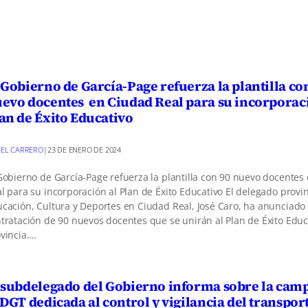
 Gobierno de García-Page refuerza la plantilla co
evo docentes en Ciudad Real para su incorporac
an de Éxito Educativo
EL CARRERO
|
23 DE ENERO DE 2024
Gobierno de García-Page refuerza la plantilla con 90 nuevo docentes
l para su incorporación al Plan de Éxito Educativo El delegado provin
cación, Cultura y Deportes en Ciudad Real, José Caro, ha anunciado 
tratación de 90 nuevos docentes que se unirán al Plan de Éxito Educa
vincia.…
 subdelegado del Gobierno informa sobre la cam
 DGT dedicada al control y vigilancia del transpor