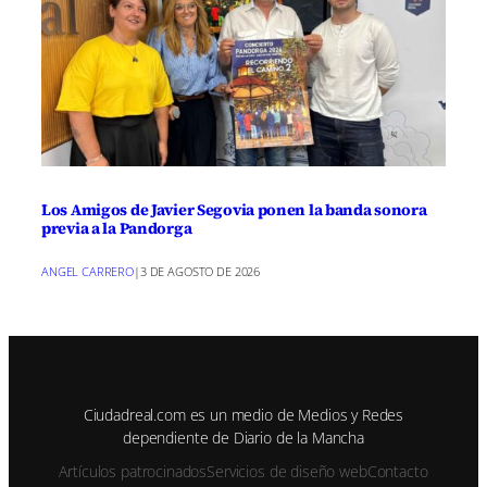
Los Amigos de Javier Segovia ponen la banda sonora
previa a la Pandorga
ANGEL CARRERO
|
3 DE AGOSTO DE 2026
Ciudadreal.com es un medio de Medios y Redes
dependiente de Diario de la Mancha
Artículos patrocinados
Servicios de diseño web
Contacto