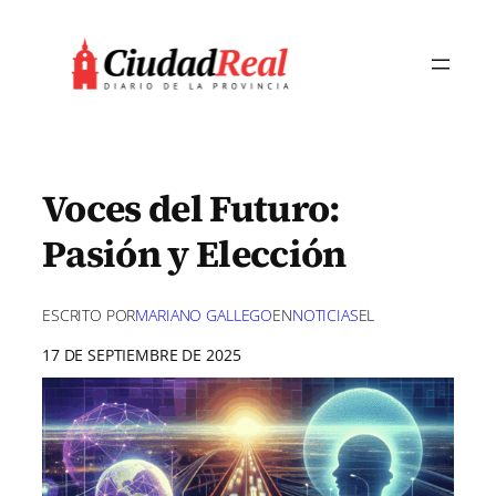
Saltar
al
contenido
Voces del Futuro:
Pasión y Elección
ESCRITO POR
MARIANO GALLEGO
EN
NOTICIAS
EL
17 DE SEPTIEMBRE DE 2025