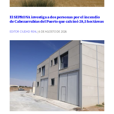
El SEPRONA investiga a dos personas por el incendio
de Cabezarrubias del Puerto que calcinó 28,5 hectáreas
EDITOR CIUDAD REAL
|
6 DE AGOSTO DE 2026