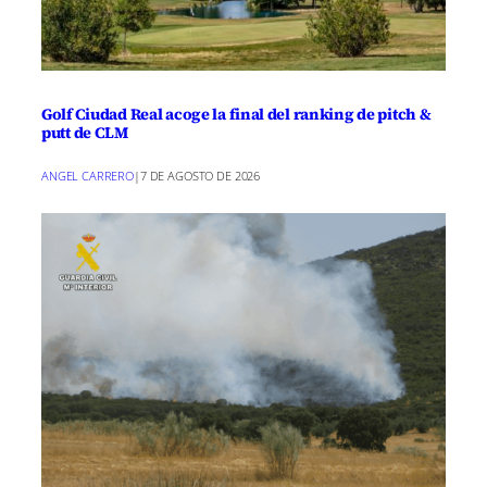
Golf Ciudad Real acoge la final del ranking de pitch &
putt de CLM
ANGEL CARRERO
|
7 DE AGOSTO DE 2026