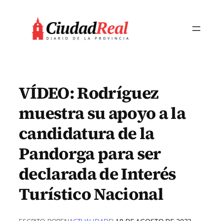
Saltar
al
contenido
VÍDEO: Rodríguez
muestra su apoyo a la
candidatura de la
Pandorga para ser
declarada de Interés
Turístico Nacional