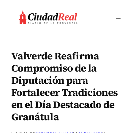
Saltar
al
contenido
Valverde Reafirma
Compromiso de la
Diputación para
Fortalecer Tradiciones
en el Día Destacado de
Granátula