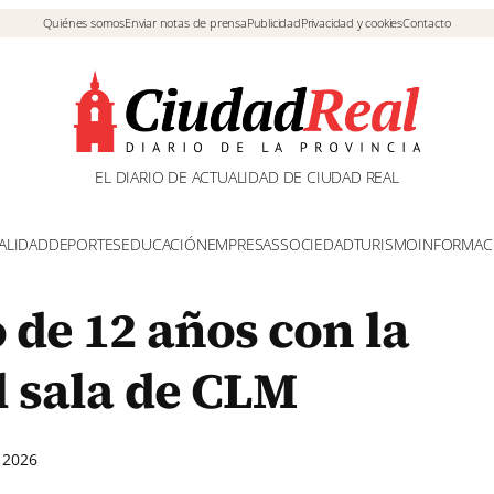
Quiénes somos
Enviar notas de prensa
Publicidad
Privacidad y cookies
Contacto
EL DIARIO DE ACTUALIDAD DE CIUDAD REAL
ALIDAD
DEPORTES
EDUCACIÓN
EMPRESAS
SOCIEDAD
TURISMO
INFORMAC
o de 12 años con la
l sala de CLM
 2026