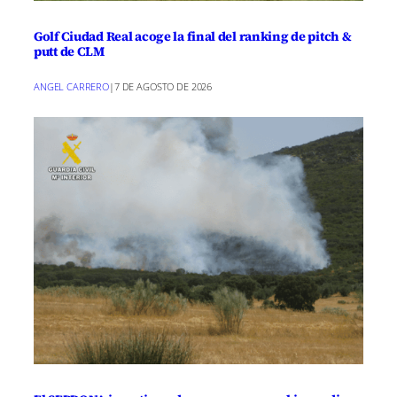
Golf Ciudad Real acoge la final del ranking de pitch &
putt de CLM
ANGEL CARRERO
|
7 DE AGOSTO DE 2026