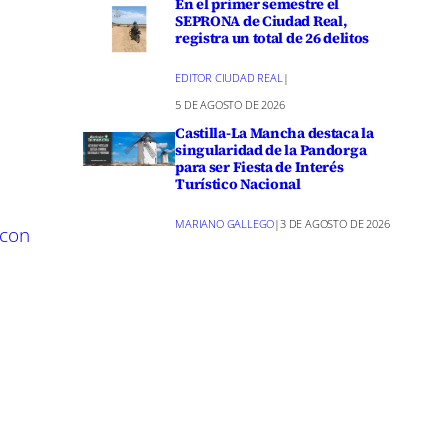
En el primer semestre el
SEPRONA de Ciudad Real,
registra un total de 26 delitos
s de
adores para
EDITOR CIUDAD REAL
|
uso
5 DE AGOSTO DE 2026
Castilla-La Mancha destaca la
singularidad de la Pandorga
para ser Fiesta de Interés
Turístico Nacional
oración y
de vida.
MARIANO GALLEGO
|
3 DE AGOSTO DE 2026
 con
 propios
o fue
ional;
er espacio