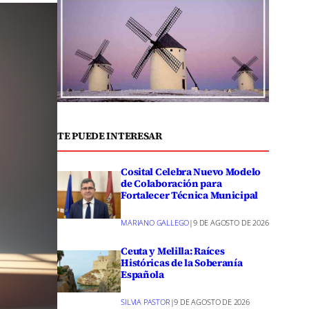
TE PUEDE INTERESAR
Cosital Celebra Nuevo Modelo
de Colaboración para
Fortalecer Técnica Municipal
MARIANO GALLEGO
|
9 DE AGOSTO DE 2026
Ceuta y Melilla: Raíces
Históricas de la Soberanía
Española
SILVIA PASTOR
|
9 DE AGOSTO DE 2026