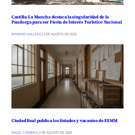
Castilla-La Mancha destaca la singularidad de la
Pandorga para ser Fiesta de Interés Turístico Nacional
MARIANO GALLEGO
|
3 DE AGOSTO DE 2026
Ciudad Real publica los listados y vacantes de EEMM
ANGEL CARRERO
|
3 DE AGOSTO DE 2026