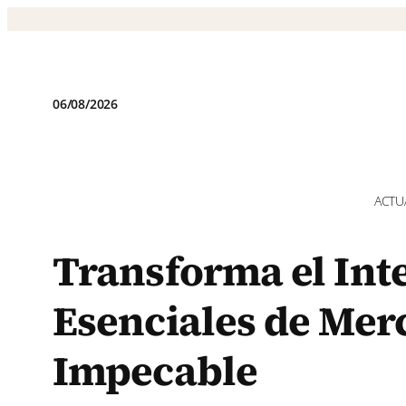
Saltar
al
contenido
06/08/2026
ACTU
Transforma el Int
Esenciales de Me
Impecable