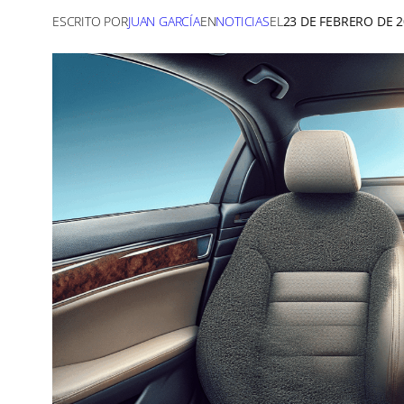
ESCRITO POR
JUAN GARCÍA
EN
NOTICIAS
EL
23 DE FEBRERO DE 