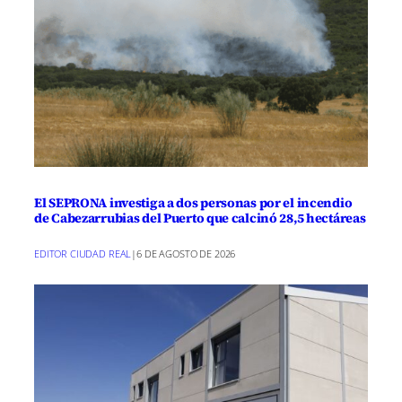
El SEPRONA investiga a dos personas por el incendio
de Cabezarrubias del Puerto que calcinó 28,5 hectáreas
EDITOR CIUDAD REAL
|
6 DE AGOSTO DE 2026