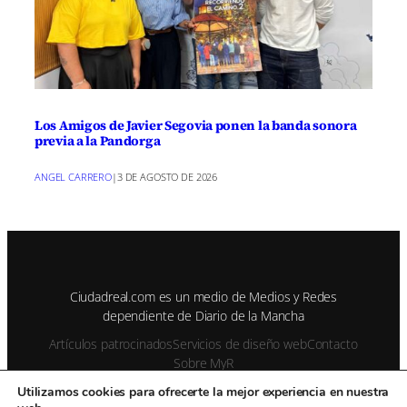
Los Amigos de Javier Segovia ponen la banda sonora
previa a la Pandorga
ANGEL CARRERO
|
3 DE AGOSTO DE 2026
Ciudadreal.com es un medio de Medios y Redes
dependiente de Diario de la Mancha
Artículos patrocinados
Servicios de diseño web
Contacto
Sobre MyR
Utilizamos cookies para ofrecerte la mejor experiencia en nuestra