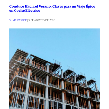
Conduce Hacia el Verano: Claves para un Viaje Épico
en Coche Eléctrico
SILVIA PASTOR
|
3 DE AGOSTO DE 2026