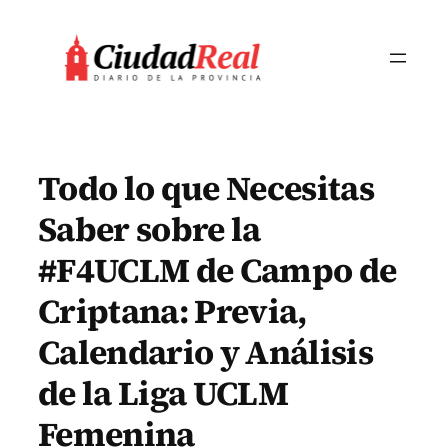
Saltar
al
contenido
Todo lo que Necesitas
Saber sobre la
#F4UCLM de Campo de
Criptana: Previa,
Calendario y Análisis
de la Liga UCLM
Femenina