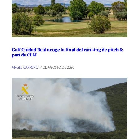
Golf Ciudad Real acoge la final del ranking de pitch &
putt de CLM
ANGEL CARRERO
|
7 DE AGOSTO DE 2026