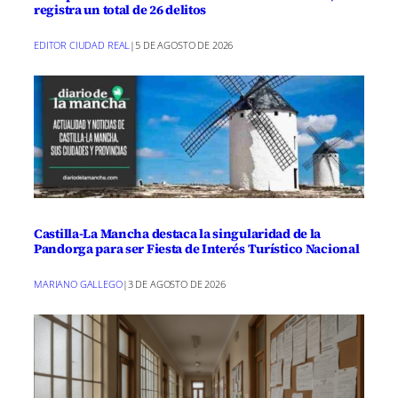
registra un total de 26 delitos
EDITOR CIUDAD REAL
|
5 DE AGOSTO DE 2026
Castilla-La Mancha destaca la singularidad de la
Pandorga para ser Fiesta de Interés Turístico Nacional
MARIANO GALLEGO
|
3 DE AGOSTO DE 2026