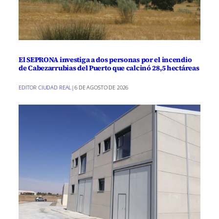
El SEPRONA investiga a dos personas por el incendio
de Cabezarrubias del Puerto que calcinó 28,5 hectáreas
EDITOR CIUDAD REAL
|
6 DE AGOSTO DE 2026