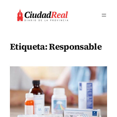
Saltar
al
contenido
Etiqueta:
Responsable