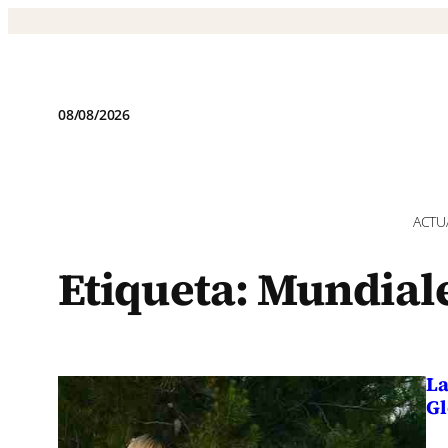
Saltar
al
contenido
08/08/2026
ACTU
Etiqueta:
Mundial
La
Gl