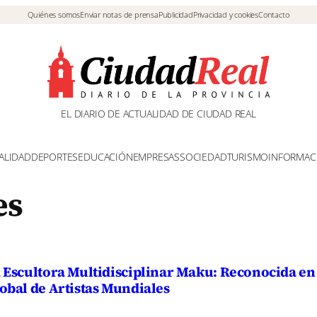
Quiénes somos
Enviar notas de prensa
Publicidad
Privacidad y cookies
Contacto
EL DIARIO DE ACTUALIDAD DE CIUDAD REAL
ALIDAD
DEPORTES
EDUCACIÓN
EMPRESAS
SOCIEDAD
TURISMO
INFORMAC
es
 Escultora Multidisciplinar Maku: Reconocida en 
obal de Artistas Mundiales