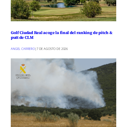
Golf Ciudad Real acoge la final del ranking de pitch &
putt de CLM
ANGEL CARRERO
|
7 DE AGOSTO DE 2026