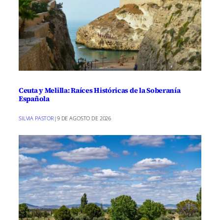
Ceuta y Melilla: Raíces Históricas de la Soberanía
Española
SILVIA PASTOR
|
9 DE AGOSTO DE 2026