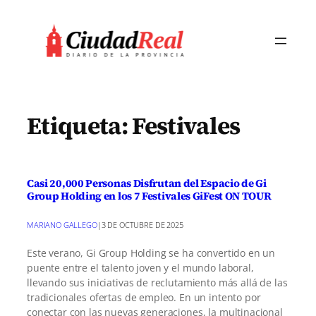
Saltar
al
contenido
Etiqueta:
Festivales
Casi 20,000 Personas Disfrutan del Espacio de Gi
Group Holding en los 7 Festivales GiFest ON TOUR
MARIANO GALLEGO
|
3 DE OCTUBRE DE 2025
Este verano, Gi Group Holding se ha convertido en un
puente entre el talento joven y el mundo laboral,
llevando sus iniciativas de reclutamiento más allá de las
tradicionales ofertas de empleo. En un intento por
conectar con las nuevas generaciones, la multinacional