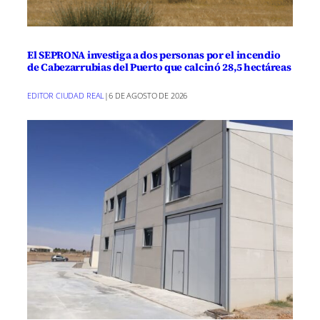
El SEPRONA investiga a dos personas por el incendio
de Cabezarrubias del Puerto que calcinó 28,5 hectáreas
EDITOR CIUDAD REAL
|
6 DE AGOSTO DE 2026