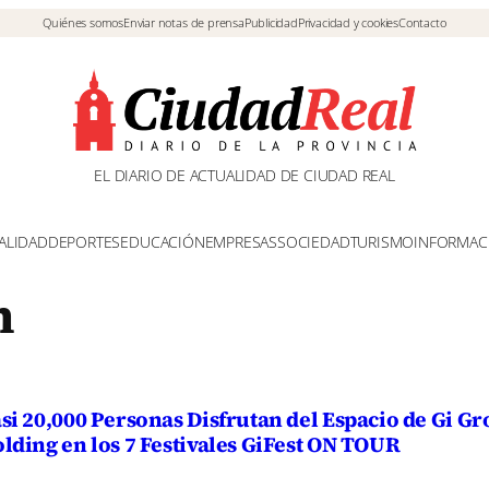
Quiénes somos
Enviar notas de prensa
Publicidad
Privacidad y cookies
Contacto
EL DIARIO DE ACTUALIDAD DE CIUDAD REAL
ALIDAD
DEPORTES
EDUCACIÓN
EMPRESAS
SOCIEDAD
TURISMO
INFORMAC
n
si 20,000 Personas Disfrutan del Espacio de Gi G
lding en los 7 Festivales GiFest ON TOUR