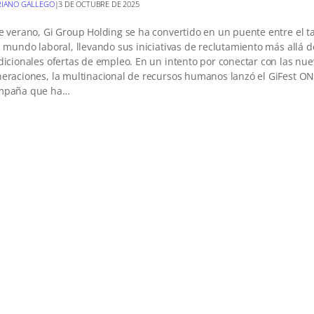
IANO GALLEGO
|
3 DE OCTUBRE DE 2025
e verano, Gi Group Holding se ha convertido en un puente entre el t
l mundo laboral, llevando sus iniciativas de reclutamiento más allá d
dicionales ofertas de empleo. En un intento por conectar con las nu
eraciones, la multinacional de recursos humanos lanzó el GiFest O
mpaña que ha…