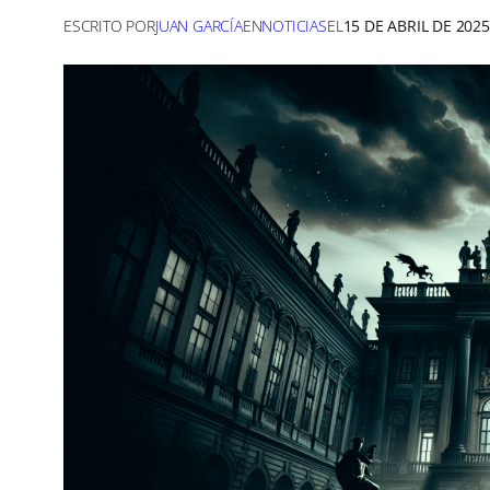
ESCRITO POR
JUAN GARCÍA
EN
NOTICIAS
EL
15 DE ABRIL DE 2025