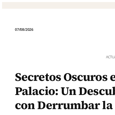
Saltar
al
contenido
07/08/2026
ACTU
Secretos Oscuros 
Palacio: Un Desc
con Derrumbar la