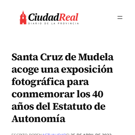
Saltar
al
contenido
Santa Cruz de Mudela
acoge una exposición
fotográfica para
conmemorar los 40
años del Estatuto de
Autonomía