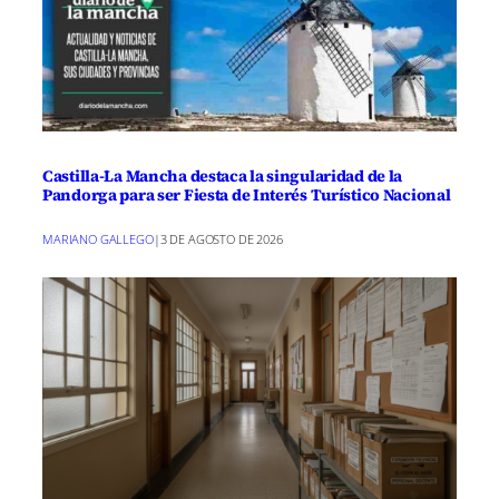
Castilla-La Mancha destaca la singularidad de la
Pandorga para ser Fiesta de Interés Turístico Nacional
MARIANO GALLEGO
|
3 DE AGOSTO DE 2026