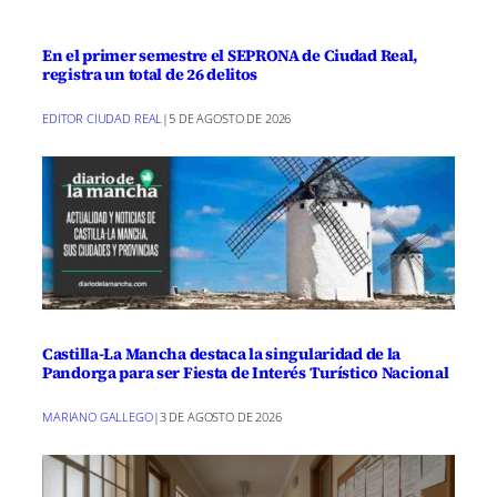
En el primer semestre el SEPRONA de Ciudad Real,
registra un total de 26 delitos
EDITOR CIUDAD REAL
|
5 DE AGOSTO DE 2026
Castilla-La Mancha destaca la singularidad de la
Pandorga para ser Fiesta de Interés Turístico Nacional
MARIANO GALLEGO
|
3 DE AGOSTO DE 2026