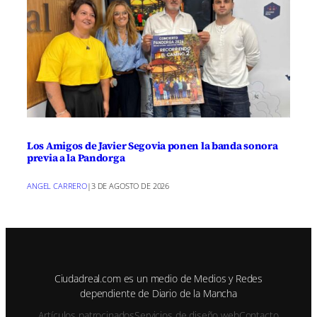
Los Amigos de Javier Segovia ponen la banda sonora
previa a la Pandorga
ANGEL CARRERO
|
3 DE AGOSTO DE 2026
Ciudadreal.com es un medio de Medios y Redes
dependiente de Diario de la Mancha
Artículos patrocinados
Servicios de diseño web
Contacto