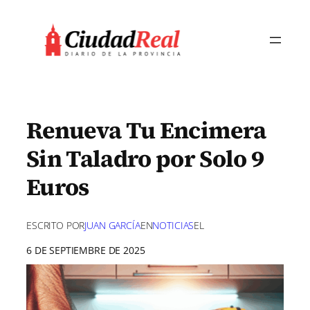
Saltar
al
contenido
Renueva Tu Encimera
Sin Taladro por Solo 9
Euros
ESCRITO POR
JUAN GARCÍA
EN
NOTICIAS
EL
6 DE SEPTIEMBRE DE 2025