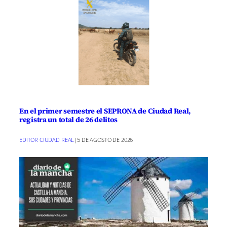
En el primer semestre el SEPRONA de Ciudad Real,
registra un total de 26 delitos
EDITOR CIUDAD REAL
|
5 DE AGOSTO DE 2026