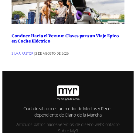
Conduce Hacia el Verano: Claves para un Viaje Épico
en Coche Eléctrico
SILVIA PASTOR
|
3 DE AGOSTO DE 2026
Ciudadreal.com es un medio de Medios y Redes
dependiente de Diario de la Mancha
Artículos patrocinados
Servicios de diseño web
Contacto
Sobre MyR