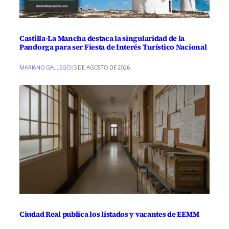
Castilla-La Mancha destaca la singularidad de la
Pandorga para ser Fiesta de Interés Turístico Nacional
MARIANO GALLEGO
|
3 DE AGOSTO DE 2026
Ciudad Real publica los listados y vacantes de EEMM