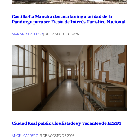
Castilla-La Mancha destaca la singularidad de la
Pandorga para ser Fiesta de Interés Turístico Nacional
MARIANO GALLEGO
|
3 DE AGOSTO DE 2026
Ciudad Real publica los listados y vacantes de EEMM
ANGEL CARRERO
|
3 DE AGOSTO DE 2026