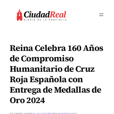
Saltar
al
contenido
Reina Celebra 160 Años
de Compromiso
Humanitario de Cruz
Roja Española con
Entrega de Medallas de
Oro 2024