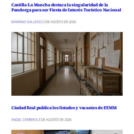
Castilla-La Mancha destaca la singularidad de la
Pandorga para ser Fiesta de Interés Turístico Nacional
MARIANO GALLEGO
|
3 DE AGOSTO DE 2026
Ciudad Real publica los listados y vacantes de EEMM
ANGEL CARRERO
|
3 DE AGOSTO DE 2026