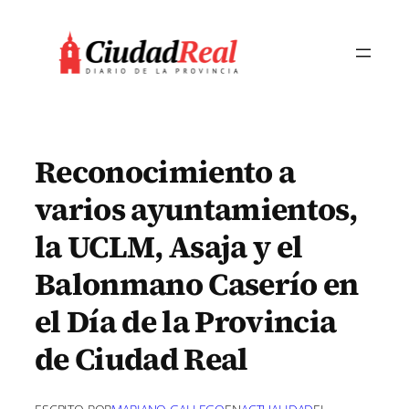
Saltar
al
contenido
Reconocimiento a
varios ayuntamientos,
la UCLM, Asaja y el
Balonmano Caserío en
el Día de la Provincia
de Ciudad Real