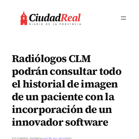
Saltar
al
contenido
Radiólogos CLM
podrán consultar todo
el historial de imagen
de un paciente con la
incorporación de un
innovador software