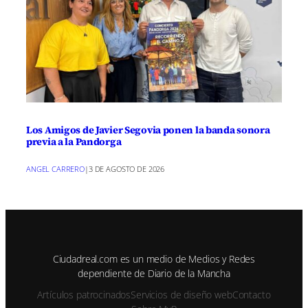
Los Amigos de Javier Segovia ponen la banda sonora
previa a la Pandorga
ANGEL CARRERO
|
3 DE AGOSTO DE 2026
Ciudadreal.com es un medio de Medios y Redes
dependiente de Diario de la Mancha
Artículos patrocinados
Servicios de diseño web
Contacto