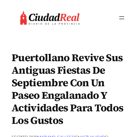
Saltar
al
contenido
Puertollano Revive Sus
Antiguas Fiestas De
Septiembre Con Un
Paseo Engalanado Y
Actividades Para Todos
Los Gustos