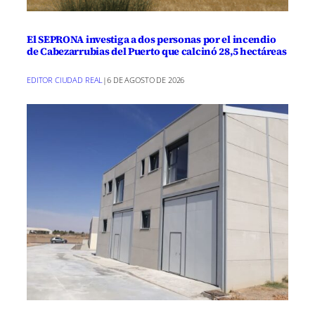
El SEPRONA investiga a dos personas por el incendio
de Cabezarrubias del Puerto que calcinó 28,5 hectáreas
EDITOR CIUDAD REAL
|
6 DE AGOSTO DE 2026