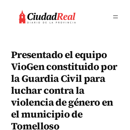
Saltar
al
contenido
Presentado el equipo
VioGen constituido por
la Guardia Civil para
luchar contra la
violencia de género en
el municipio de
Tomelloso