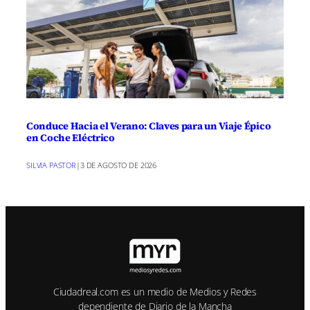
Conduce Hacia el Verano: Claves para un Viaje Épico
en Coche Eléctrico
SILVIA PASTOR
|
3 DE AGOSTO DE 2026
Ciudadreal.com es un medio de Medios y Redes
dependiente de Diario de la Mancha