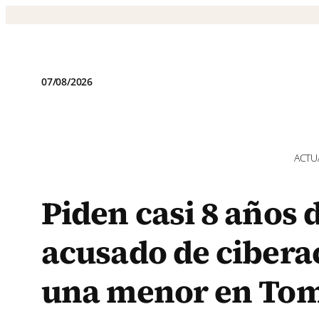
Saltar
al
contenido
07/08/2026
ACTU
Piden casi 8 años 
acusado de cibera
una menor en Tom