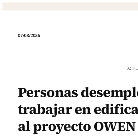
Saltar
al
contenido
07/08/2026
ACTU
Personas desempl
trabajar en edific
al proyecto OWEN