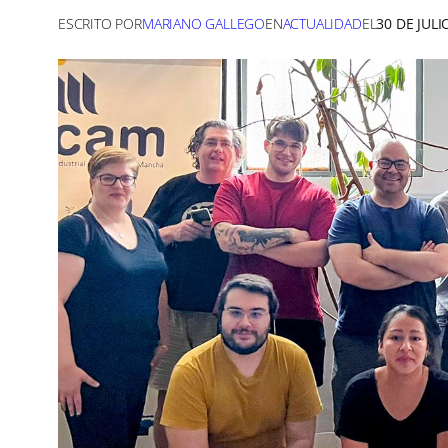
ESCRITO POR
MARIANO GALLEGO
EN
ACTUALIDAD
EL
30 DE JULI