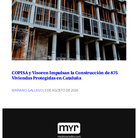
COPISA y Visoren Impulsan la Construcción de 875
Viviendas Protegidas en Cataluña
MARIANO GALLEGO
|
3 DE AGOSTO DE 2026