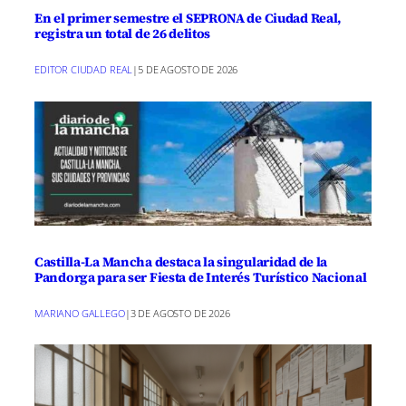
En el primer semestre el SEPRONA de Ciudad Real,
registra un total de 26 delitos
EDITOR CIUDAD REAL
|
5 DE AGOSTO DE 2026
Castilla-La Mancha destaca la singularidad de la
Pandorga para ser Fiesta de Interés Turístico Nacional
MARIANO GALLEGO
|
3 DE AGOSTO DE 2026