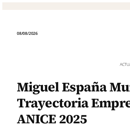
Saltar
al
contenido
08/08/2026
ACTU
Miguel España Mu
Trayectoria Empre
ANICE 2025