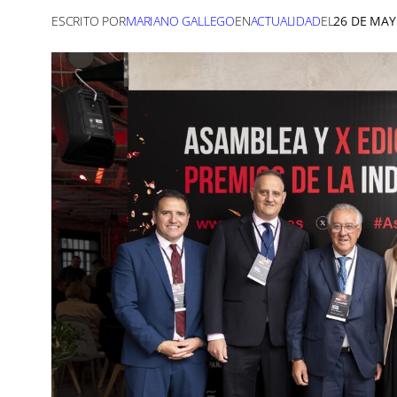
ESCRITO POR
MARIANO GALLEGO
EN
ACTUALIDAD
EL
26 DE MAY