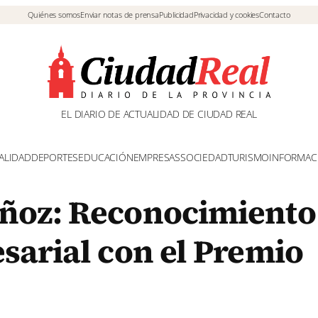
Quiénes somos
Enviar notas de prensa
Publicidad
Privacidad y cookies
Contacto
EL DIARIO DE ACTUALIDAD DE CIUDAD REAL
ALIDAD
DEPORTES
EDUCACIÓN
EMPRESAS
SOCIEDAD
TURISMO
INFORMAC
ñoz: Reconocimiento 
sarial con el Premio