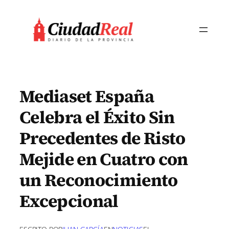
Saltar
al
contenido
Mediaset España
Celebra el Éxito Sin
Precedentes de Risto
Mejide en Cuatro con
un Reconocimiento
Excepcional