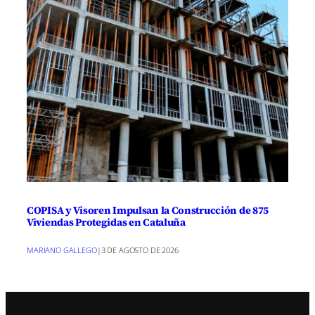
COPISA y Visoren Impulsan la Construcción de 875
Viviendas Protegidas en Cataluña
MARIANO GALLEGO
|
3 DE AGOSTO DE 2026