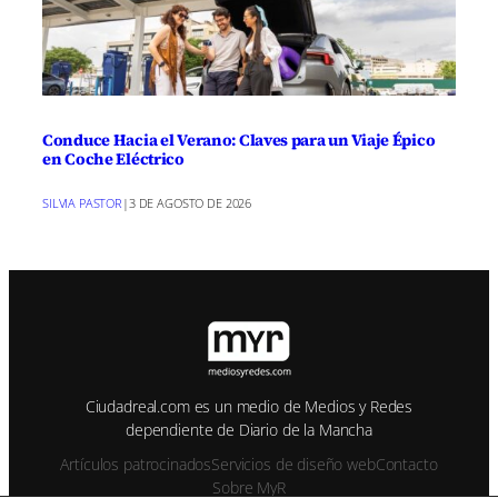
Conduce Hacia el Verano: Claves para un Viaje Épico
en Coche Eléctrico
SILVIA PASTOR
|
3 DE AGOSTO DE 2026
Ciudadreal.com es un medio de Medios y Redes
dependiente de Diario de la Mancha
Artículos patrocinados
Servicios de diseño web
Contacto
Sobre MyR