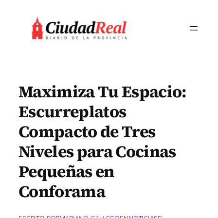
Saltar
al
contenido
Maximiza Tu Espacio:
Escurreplatos
Compacto de Tres
Niveles para Cocinas
Pequeñas en
Conforama