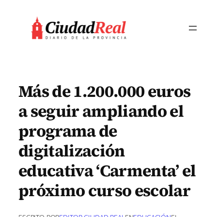
Saltar
al
contenido
Más de 1.200.000 euros
a seguir ampliando el
programa de
digitalización
educativa ‘Carmenta’ el
próximo curso escolar