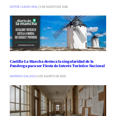
EDITOR CIUDAD REAL
|
5 DE AGOSTO DE 2026
Castilla-La Mancha destaca la singularidad de la
Pandorga para ser Fiesta de Interés Turístico Nacional
MARIANO GALLEGO
|
3 DE AGOSTO DE 2026