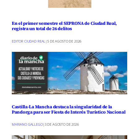
En el primer semestre el SEPRONA de Ciudad Real,
registra un total de 26 delitos
EDITOR CIUDAD REAL
|
5 DE AGOSTO DE 2026
Castilla-La Mancha destaca la singularidad de la
Pandorga para ser Fiesta de Interés Turístico Nacional
MARIANO GALLEGO
|
3 DE AGOSTO DE 2026