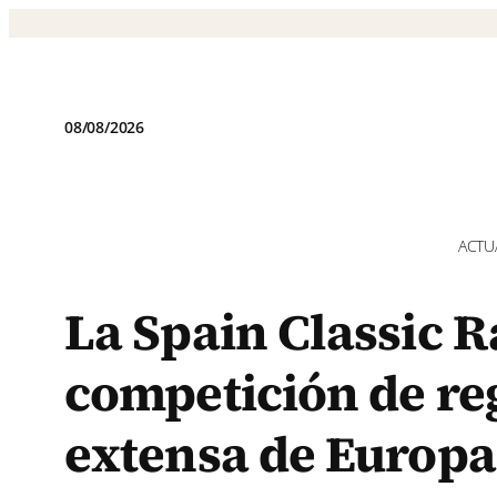
Saltar
al
contenido
08/08/2026
ACTU
La Spain Classic R
competición de re
extensa de Europa