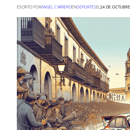
ESCRITO POR
ANGEL CARRERO
EN
DEPORTES
EL
24 DE OCTUBRE