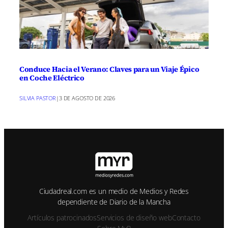
Conduce Hacia el Verano: Claves para un Viaje Épico
en Coche Eléctrico
SILVIA PASTOR
|
3 DE AGOSTO DE 2026
Ciudadreal.com es un medio de Medios y Redes
dependiente de Diario de la Mancha
Artículos patrocinados
Servicios de diseño web
Contacto