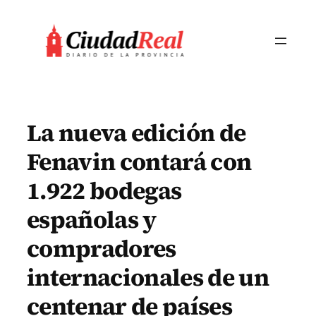
Saltar
al
contenido
La nueva edición de
Fenavin contará con
1.922 bodegas
españolas y
compradores
internacionales de un
centenar de países