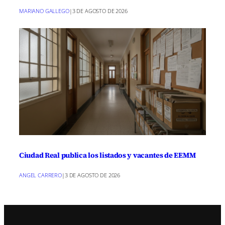
MARIANO GALLEGO
|
3 DE AGOSTO DE 2026
Ciudad Real publica los listados y vacantes de EEMM
ANGEL CARRERO
|
3 DE AGOSTO DE 2026