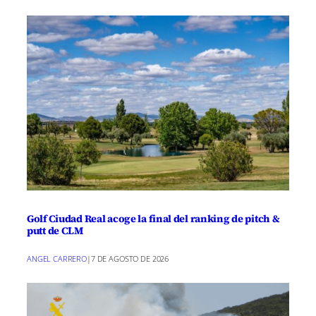
Golf Ciudad Real acoge la final del ranking de pitch &
putt de CLM
ANGEL CARRERO
|
7 DE AGOSTO DE 2026