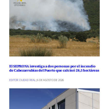
El SEPRONA investiga a dos personas por el incendio
de Cabezarrubias del Puerto que calcinó 28,5 hectáreas
EDITOR CIUDAD REAL
|
6 DE AGOSTO DE 2026